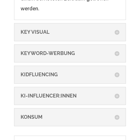
werden.
KEY VISUAL
KEYWORD-WERBUNG
KIDFLUENCING
KI-INFLUENCER:INNEN
KONSUM